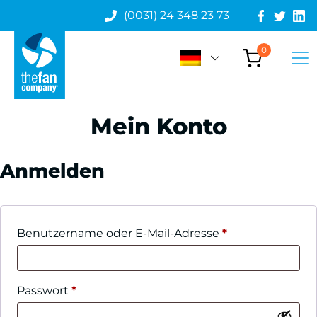
(0031) 24 348 23 73
0
Mein Konto
Anmelden
Erforderlich
Benutzername oder E-Mail-Adresse
*
Erforderlich
Passwort
*