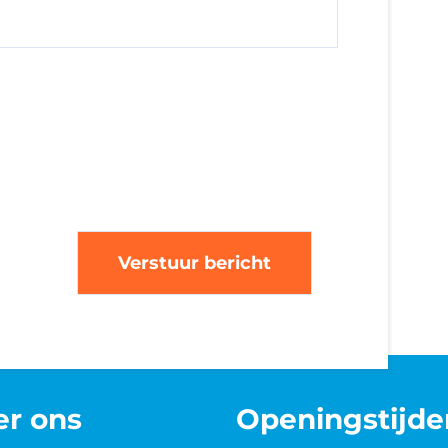
er ons
Openingstijde