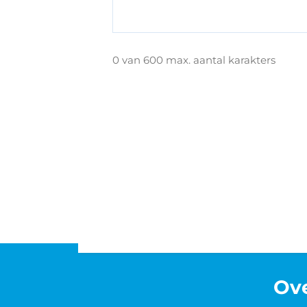
0 van 600 max. aantal karakters
Ov