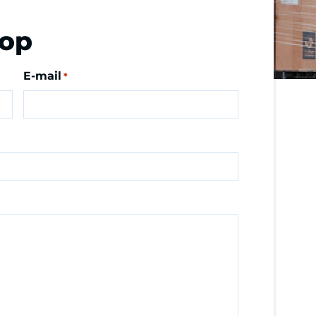
 op
E-mail
*