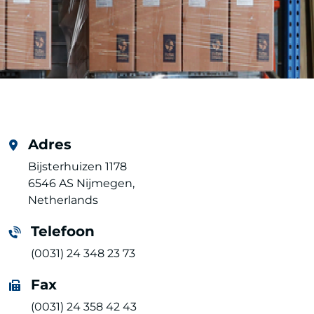
Adres
Bijsterhuizen 1178
6546 AS Nijmegen,
Netherlands
Telefoon
(0031) 24 348 23 73
Fax
(0031) 24 358 42 43