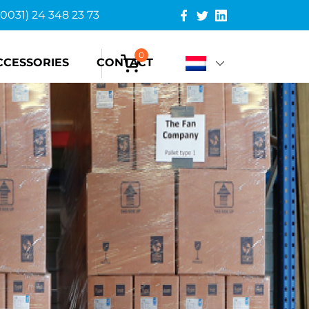
(0031) 24 348 23 73
0
CCESSORIES
CONTACT