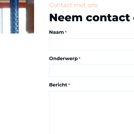
Contact met ons
Neem contact
Naam
*
Voornaam
Onderwerp
*
Bericht
*