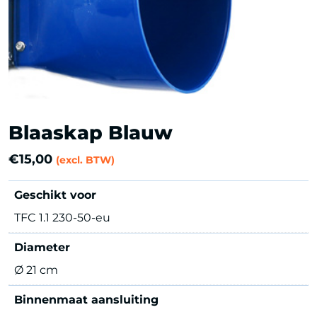
Blaaskap Blauw
€
15,00
(excl. BTW)
Geschikt voor
TFC 1.1 230-50-eu
Diameter
Ø 21 cm
Binnenmaat aansluiting