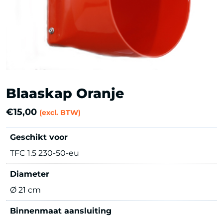
Blaaskap Oranje
€
15,00
(excl. BTW)
Geschikt voor
TFC 1.5 230-50-eu
Diameter
Ø 21 cm
Binnenmaat aansluiting