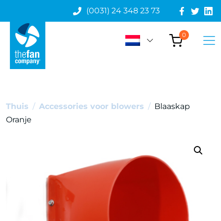
(0031) 24 348 23 73
0
Thuis
/
Accessories voor blowers
/
Blaaskap
Oranje